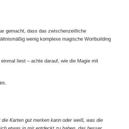
ar gemacht, dass das zwischenzeitliche
ltnismäßig wenig komplexe magische Worlbuilding
 einmal liest – achte darauf, wie die Magie mit
hes.
r die Karten gut merken kann oder weiß, was die
 ich etwas in mir entdeckt zu haben, das besser