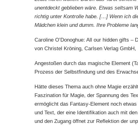
unentdeckt geblieben wäre. Etwas seltsam Wi
richtig unter Kontrolle habe. […] Wenn ich di
Mädchen klein und dumm. Ihre Probleme lang
Caroline O’Donoghue: All our hidden gifts –
von Christel Kröning, Carlsen Verlag GmbH,
Angestoßen durch das magische Element (Taro
Prozess der Selbstfindung und des Erwachs
Hätte dieses Thema auch ohne Magie erzählt
Faszination für Magie, der Spannung des Te
ermöglicht das Fantasy-Element noch etwas g
und Text, der eine Identifikation auch mit 
und den Zugang öffnet zur Reflektion der unp