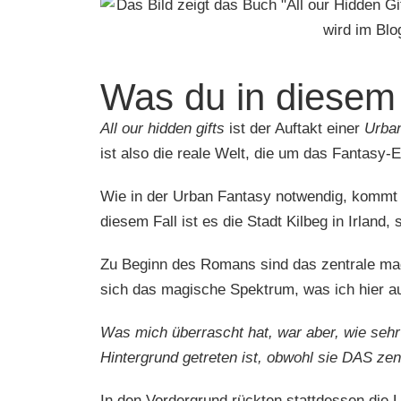
Was du in diesem
All our hidden gifts
ist der Auftakt einer
Urban
ist also die reale Welt, die um das Fantasy-
Wie in der Urban Fantasy notwendig, kommt 
diesem Fall ist es die Stadt Kilbeg in Irland,
Zu Beginn des Romans sind das zentrale magi
sich das magische Spektrum, was ich hier au
Was mich überrascht hat, war aber, wie sehr
Hintergrund getreten ist, obwohl sie DAS zent
In den Vordergrund rückten stattdessen die