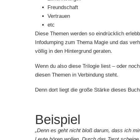
Freundschaft
Vertrauen
etc
Diese Themen werden so eindrücklich erlebb
Infodumping zum Thema Magie und das verhä
völlig in den Hintergrund geraten.
Wenn du also diese Trilogie liest – oder noch
diesen Themen in Verbindung steht.
Denn dort liegt die große Stärke dieses Buc
Beispiel
„Denn es geht nicht bloß darum, dass ich mi
Leute hören wollen. Durch das Tarot scheine