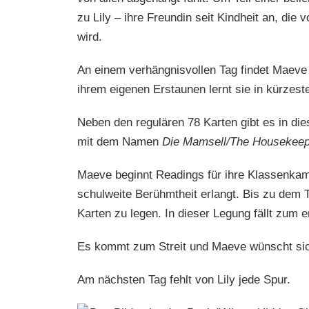
zu Lily – ihre Freundin seit Kindheit an, di
wird.
An einem verhängnisvollen Tag findet Maeve
ihrem eigenen Erstaunen lernt sie in kürzeste
Neben den regulären 78 Karten gibt es in di
mit dem Namen
Die Mamsell/The Housekeep
Maeve beginnt Readings für ihre Klassenkame
schulweite Berühmtheit erlangt. Bis zu dem 
Karten zu legen. In dieser Legung fällt zum 
Es kommt zum Streit und Maeve wünscht sic
Am nächsten Tag fehlt von Lily jede Spur.