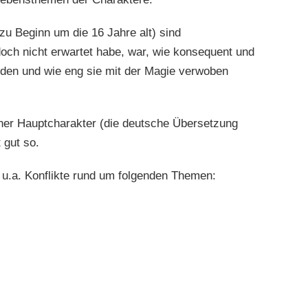
zu Beginn um die 16 Jahre alt) sind
och nicht erwartet habe, war, wie konsequent und
en und wie eng sie mit der Magie verwoben
her Hauptcharakter (die deutsche Übersetzung
t gut so.
r u.a. Konflikte rund um folgenden Themen: