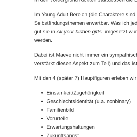
Im Young Adult Bereich (die Charaktere sind 
Selbstfindungsthemen erwartbar. Was ich jed
gut sie in
All your hidden gifts
umgesetzt wurd
werden.
Dabei ist Maeve nicht immer ein sympathisc
verstärkt diesen Aspekt zum Teil) und das is
Mit den 4 (später 7) Hauptfiguren erleben wi
Einsamkeit/Zugehörigkeit
Geschlechtsidentität (u.a. nonbinary)
Familienbild
Vorurteile
Erwartungshaltungen
Zukunftsangst