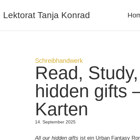
Lektorat Tanja Konrad
Ho
Schreibhandwerk
Read, Study, 
hidden gifts 
Karten
14. September 2025
All our hidden gifts
ist ein Urban Fantasy Ro