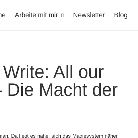
me
Arbeite mit mir
Newsletter
Blog
Write: All our
– Die Macht der
man. Da liegt es nahe, sich das Magiesystem näher