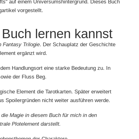
 Buch lernen kannst
 Fantasy Trilogie
. Der Schauplatz der Geschichte
Element ergänzt wird.
dem Handlungsort eine starke Bedeutung zu. In
 sowie der Fluss Beg.
sche Element die Tarotkarten. Später erweitert
s Spoilergründen nicht weiter ausführen werde.
 die Magie in diesem Buch für mich in den
rale Plotelement darstellt.
 Lebensthemen der Charaktere.