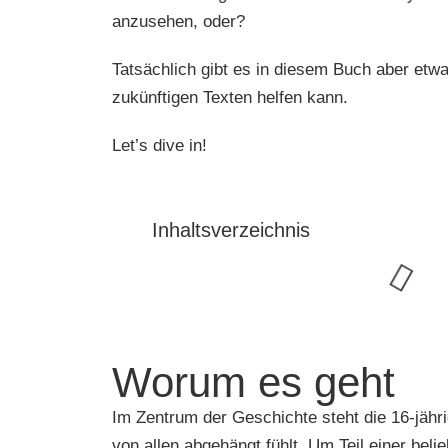
anzusehen, oder?
Tatsächlich gibt es in diesem Buch aber etw
zukünftigen Texten helfen kann.
Let’s dive in!
Inhaltsverzeichnis
Worum es geht
Im Zentrum der Geschichte steht die 16-jähr
von allen abgehängt fühlt. Um Teil einer beli