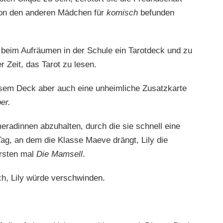
e von den anderen Mädchen für
komisch
befunden
 beim Aufräumen in der Schule ein Tarotdeck und zu
r Zeit, das Tarot zu lesen.
esem Deck aber auch eine unheimliche Zusatzkarte
er.
radinnen abzuhalten, durch die sie schnell eine
Tag, an dem die Klasse Maeve drängt, Lily die
ersten mal
Die Mamsell
.
h, Lily würde verschwinden.