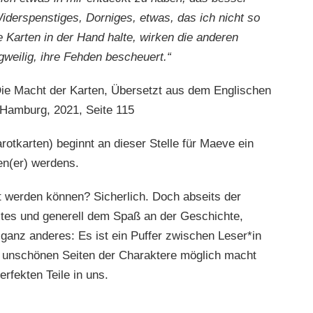
derspenstiges, Dorniges, etwas, das ich nicht so
e Karten in der Hand halte, wirken die anderen
weilig, ihre Fehden bescheuert.“
 Die Macht der Karten, Übersetzt aus dem Englischen
 Hamburg, 2021, Seite 115
tkarten) beginnt an dieser Stelle für Maeve ein
en(er) werdens.
 werden können? Sicherlich. Doch abseits der
xtes und generell dem Spaß an der Geschichte,
anz anderes: Es ist ein Puffer zwischen Leser*in
den unschönen Seiten der Charaktere möglich macht
erfekten Teile in uns.