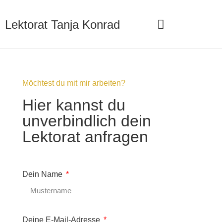
Lektorat Tanja Konrad
Arbeite mit mir
Lektorat anfragen
Möchtest du mit mir arbeiten?
Hier kannst du
unverbindlich dein
Lektorat anfragen
Dein Name
Deine E-Mail-Adresse