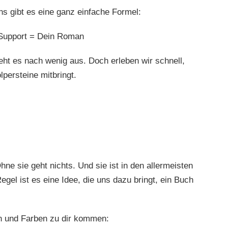
s gibt es eine ganz einfache Formel:
Support = Dein Roman
eht es nach wenig aus. Doch erleben wir schnell,
lpersteine mitbringt.
ne sie geht nichts. Und sie ist in den allermeisten
gel ist es eine Idee, die uns dazu bringt, ein Buch
n und Farben zu dir kommen: