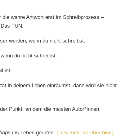
ir die wahre Antwort erst im Schreibprozess –
:
Das TUN.
ser werden, wenn du nicht schreibst.
 wenn du nicht schreibst.
l ist.
tät in deinem Leben einräumst, dann wird sie nicht
ig der Punkt, an dem die meisten Autor*innen
shops
ins Leben gerufen.
(Lies mehr darüber hier.)