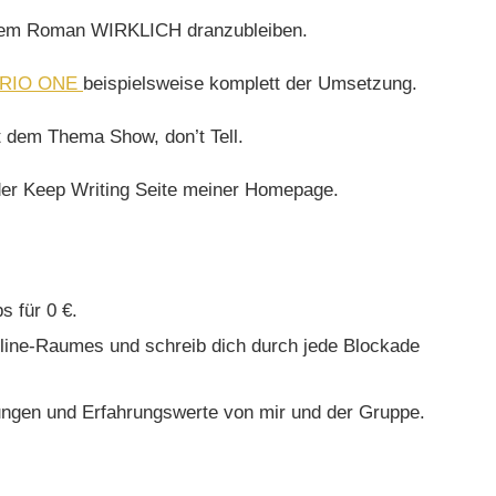
einem Roman
WIRKLICH
dranzubleiben.
PRIO ONE
beispielsweise komplett der Umsetzung.
mit dem Thema
Show, don’t Tell.
 der Keep Writing Seite meiner Homepage.
ps
für 0 €.
Online-Raumes
und schreib dich durch jede Blockade
lungen
und Erfahrungswerte von mir und der Gruppe.