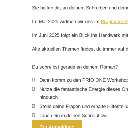
Sie helfen dir, an deinem Schreiben und d
Im
Mai
2025
widmen wir uns im
Programm 
Im
Juni
2025
folgt ein Blick ins Handwerk 
Alle aktuellen Themen findest du immer auf
Du schreibst gerade an deinem Roman?
Dann komm zu den
PRIO ONE Worksho
Nutze die fantastische Energie dieses 
hindurch
Stelle deine Fragen und erhalte Hilfestel
Tauch ein in
deinen Schreibflow
.
Zur Anmeldung