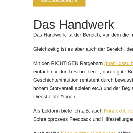
Das Handwerk
Das Handwerk ist der Bereich, vor dem die 
Gleichzeitig ist es aber auch
der Bereich, de
Mit den
RICHTIGEN
Ratgebern
(mehr dazu h
einfach nur durch Schreiben –, durch
gute
Be
Geschichtenintuition
(entsteht durch bewusst
hohem Storyanteil spielen etc.) und der
Begl
Dienstleister*innen.
Als Lektorin biete ich z.B. auch
Kurztextlekto
Schreibprozess Feedback und Hilfestellung