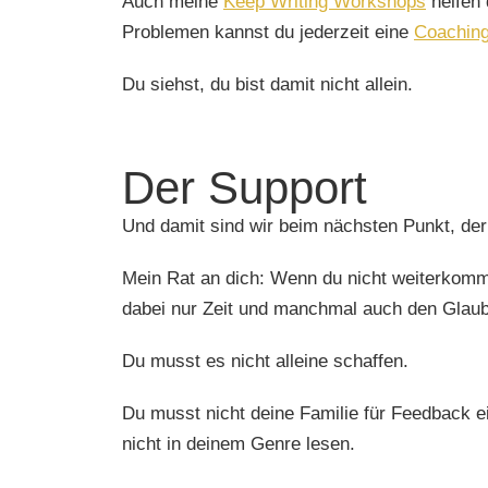
Auch meine
Keep Writing Workshops
helfen 
Problemen kannst du jederzeit eine
Coachin
Du siehst, du bist damit nicht allein.
Der Support
Und damit sind wir beim nächsten Punkt, der
Mein Rat an dich: Wenn du nicht weiterkommst
dabei nur Zeit und manchmal auch den Glaub
Du musst es nicht alleine schaffen.
Du musst nicht deine Familie für Feedback e
nicht in deinem Genre lesen.