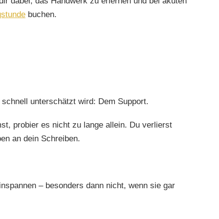
dir dabei, das Handwerk zu erlernen und bei akuten
gstunde
buchen.
 schnell unterschätzt wird: Dem Support.
, probier es nicht zu lange allein. Du verlierst
en an dein Schreiben.
inspannen – besonders dann nicht, wenn sie gar