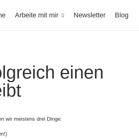
me
Arbeite mit mir
Newsletter
Blog
lgreich einen
ibt
n wir meistens drei Dinge:
en!)