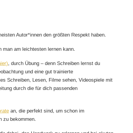
meisten Autor*innen den größten Respekt haben.
n man am leichtesten lernen kann.
ier)
, durch Übung – denn Schreiben lernst du
obachtung
und eine gut
trainierte
es Schreiben, Lesen, Filme sehen, Videospiele mit
eitung
durch die für dich passenden
rate
an, die perfekt sind, um schon im
en zu bekommen.