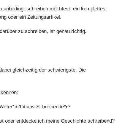
u unbedingt schreiben möchtest, ein komplettes
ang oder ein Zeitungsartikel.
arüber zu schreiben, ist genau richtig.
dabei gleichzeitig der schwierigste: Die
 kennen:
Writer*in/Intuitiv Schreibende*r?
üst oder entdecke ich meine Geschichte schreibend?