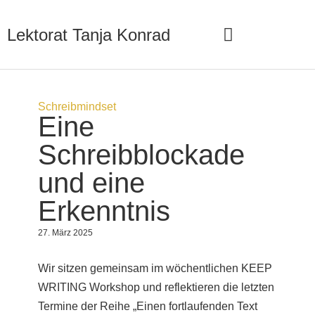
Lektorat Tanja Konrad
Arbeite mit mir
Lektorat anfragen
Schreibmindset
Eine
Schreibblockade
und eine
Erkenntnis
27. März 2025
Wir sitzen gemeinsam im wöchentlichen
KEEP
WRITING Workshop
und reflektieren die letzten
Termine der Reihe „Einen fortlaufenden Text