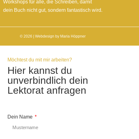
Workshops für alle, die Schreiben, damit
dein Buch nicht gut, sondern fantastisch wird.
© 2026 | Webdesign by Maria Höppner
Möchtest du mit mir arbeiten?
Hier kannst du
unverbindlich dein
Lektorat anfragen
Dein Name