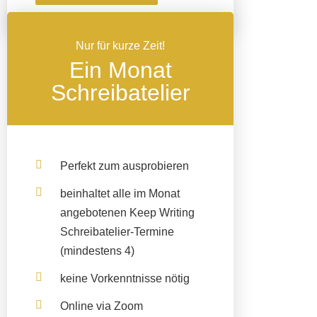
Nur für kurze Zeit!
Ein Monat
Schreibatelier
Perfekt zum ausprobieren
beinhaltet
alle
im Monat
angebotenen Keep Writing
Schreibatelier-Termine
(mindestens 4)
keine Vorkenntnisse nötig
Online via Zoom