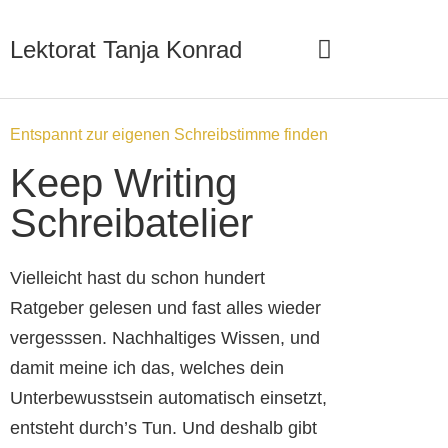
Lektorat Tanja Konrad
Arbeite mit mir
Lektorat anfragen
Entspannt zur eigenen Schreibstimme finden
Keep Writing
Schreibatelier
Vielleicht hast du schon hundert
Ratgeber gelesen und fast alles wieder
vergesssen. Nachhaltiges Wissen, und
damit meine ich das, welches dein
Unterbewusstsein automatisch einsetzt,
entsteht durch’s Tun. Und deshalb gibt