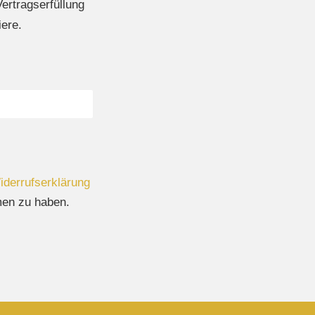
ertragserfüllung
iere.
derrufserklärung
en zu haben.