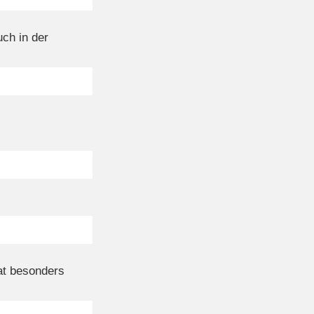
ch in der
at besonders