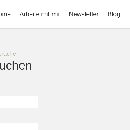
ome
Arbeite mit mir
Newsletter
Blog
prache
buchen