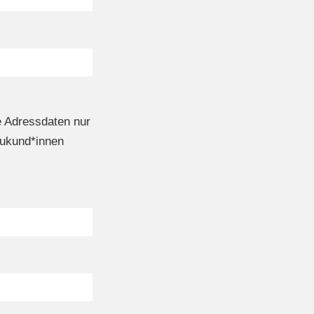
ne Adressdaten nur
eukund*innen